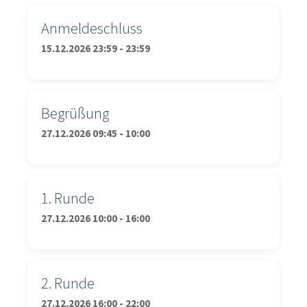
Anmeldeschluss
15.12.2026 23:59 - 23:59
Begrüßung
27.12.2026 09:45 - 10:00
1. Runde
27.12.2026 10:00 - 16:00
2. Runde
27.12.2026 16:00 - 22:00