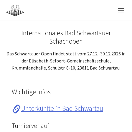
Skip to main navigation
Skip to main content
Skip to page footer
Internationales Bad Schwartauer
Schachopen
Das Schwartauer Open findet statt vom 27.12.-30.12.2026 in
der Elisabeth-Selbert-Gemeinschaftsschule,
Krummlandhalle, Schulstr. 8-10, 23611 Bad Schwartau.
Wichtige Infos
Unterkünfte in Bad Schwartau
Turnierverlauf